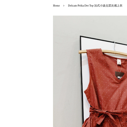
›
Home
Delicate Polka Dot Top 法式小波点层次感上衣