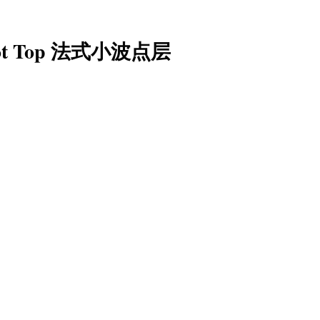
a Dot Top 法式小波点层